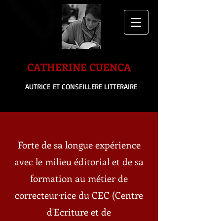
CATHERINE CUENCA
AUTRICE
ET CONSEIL
LERE
LITTERAIRE
Forte de sa longue expérience
avec le milieu éditorial et de sa
formation au métier de
correcteur·rice du CEC (Centre
d'Ecriture et de