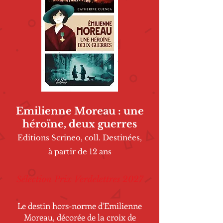
Emilienne Moreau : une
héroïne, deux guerres
Editions Scrineo, coll. Destinées,
à partir de 12 ans
Sélection Prix Verdelettres 2027
Le destin hors-norme d'Emilienne
Moreau, décorée de la croix de