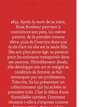
en livre, autour du thème "les
animaux et nous"
835. Après la mort de sa mère,
1
Rosa Bonheur parvient à
convaincre son père, lui-même
peintre, de la prendre comme
élève, puis de l'inscrire dans une
école d'art où elle est la seule fille.
Dès son plus jeune âge, sa passion
pour les animaux transparaît dans
ses oeuvres. Véritablement douée,
elle développe son art et malgré sa
condition de femme, se fait
remarquer par ses professeurs.
Très vite, ils lui présentent un
collectionneur qui lui achète sa
première toile. C'est le début d'une
formidable carrière. Comment
réussira-t-elle à s'imposer comme
femme artiste, dans ce siècle